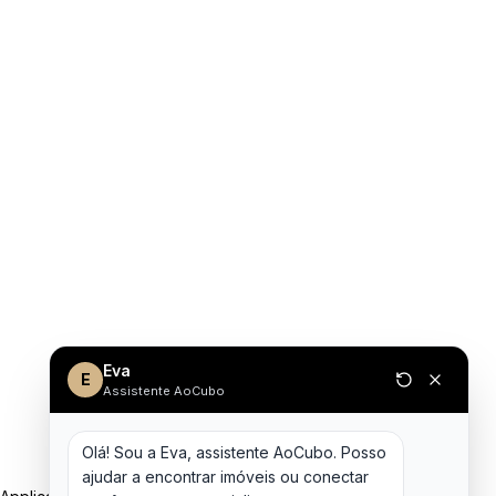
Eva
E
Assistente AoCubo
Olá! Sou a Eva, assistente AoCubo. Posso 
ajudar a encontrar imóveis ou conectar 