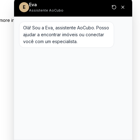
Eva
E
Assistente AoCubo
 more information)
.
Olá! Sou a Eva, assistente AoCubo. Posso 
ajudar a encontrar imóveis ou conectar 
você com um especialista.