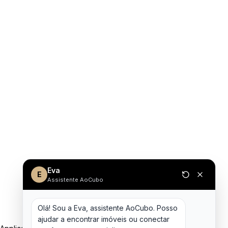
Eva
E
Assistente AoCubo
Olá! Sou a Eva, assistente AoCubo. Posso 
ajudar a encontrar imóveis ou conectar 