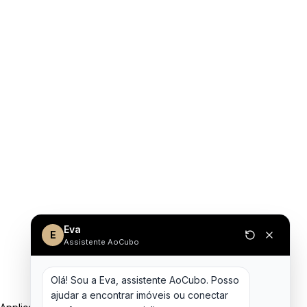
Eva
E
Assistente AoCubo
Olá! Sou a Eva, assistente AoCubo. Posso 
ajudar a encontrar imóveis ou conectar 