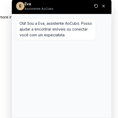
Eva
E
Assistente AoCubo
 more information)
.
Olá! Sou a Eva, assistente AoCubo. Posso 
ajudar a encontrar imóveis ou conectar 
você com um especialista.