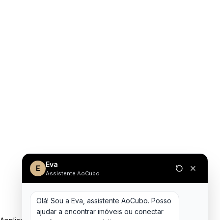
Eva
E
Assistente AoCubo
Olá! Sou a Eva, assistente AoCubo. Posso 
ajudar a encontrar imóveis ou conectar 