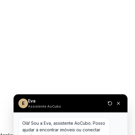
Eva
E
Assistente AoCubo
Olá! Sou a Eva, assistente AoCubo. Posso 
ajudar a encontrar imóveis ou conectar 