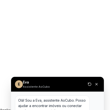
Eva
E
Assistente AoCubo
Olá! Sou a Eva, assistente AoCubo. Posso 
ajudar a encontrar imóveis ou conectar 