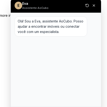
Eva
E
Assistente AoCubo
 more information)
.
Olá! Sou a Eva, assistente AoCubo. Posso 
ajudar a encontrar imóveis ou conectar 
você com um especialista.