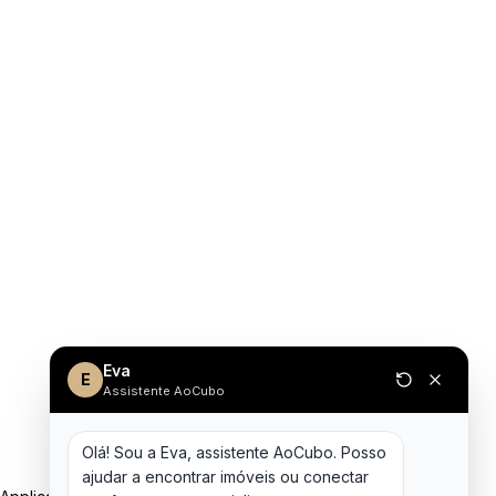
Eva
E
Assistente AoCubo
Olá! Sou a Eva, assistente AoCubo. Posso 
ajudar a encontrar imóveis ou conectar 