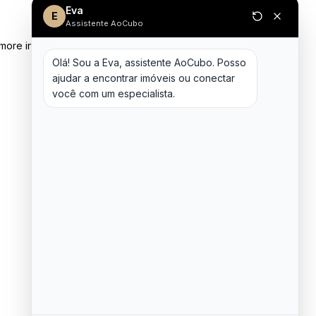
Eva
E
Assistente AoCubo
 more information)
.
Olá! Sou a Eva, assistente AoCubo. Posso 
ajudar a encontrar imóveis ou conectar 
você com um especialista.