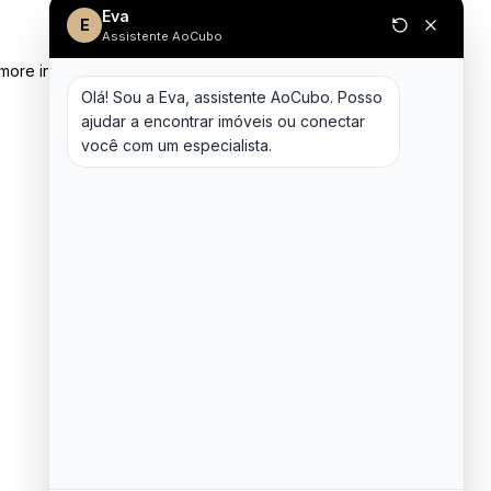
Eva
E
Assistente AoCubo
 more information)
.
Olá! Sou a Eva, assistente AoCubo. Posso 
ajudar a encontrar imóveis ou conectar 
você com um especialista.