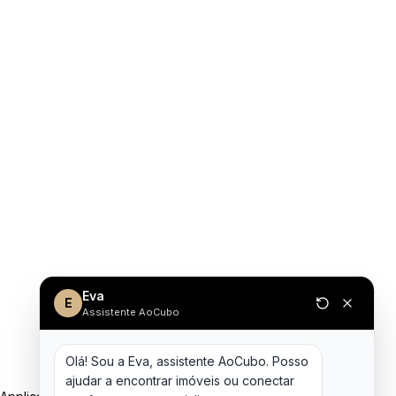
Eva
E
Assistente AoCubo
Olá! Sou a Eva, assistente AoCubo. Posso 
ajudar a encontrar imóveis ou conectar 