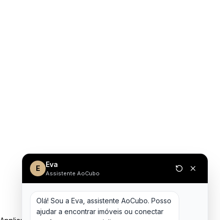
Eva
E
Assistente AoCubo
Olá! Sou a Eva, assistente AoCubo. Posso 
ajudar a encontrar imóveis ou conectar 