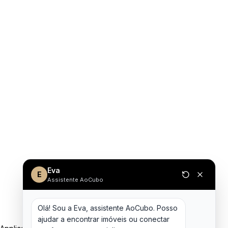
Eva
E
Assistente AoCubo
Olá! Sou a Eva, assistente AoCubo. Posso 
ajudar a encontrar imóveis ou conectar 