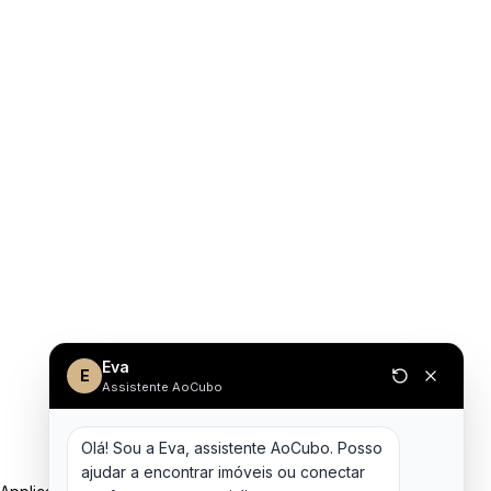
Eva
E
Assistente AoCubo
Olá! Sou a Eva, assistente AoCubo. Posso 
ajudar a encontrar imóveis ou conectar 