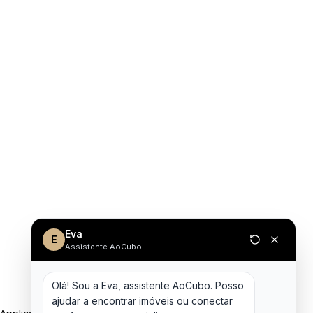
Eva
E
Assistente AoCubo
Olá! Sou a Eva, assistente AoCubo. Posso 
ajudar a encontrar imóveis ou conectar 